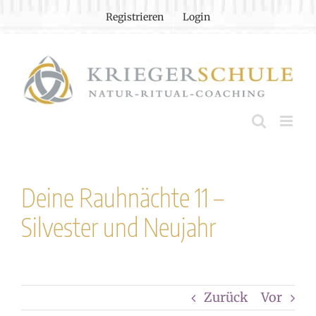
Zum
Registrieren
Login
Inhalt
springen
Deine Rauhnächte 11 –
Silvester und Neujahr
Zurück
Vor