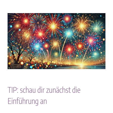
Zeige
grösseres
Bild
TIP: schau dir zunächst die
Einführung an