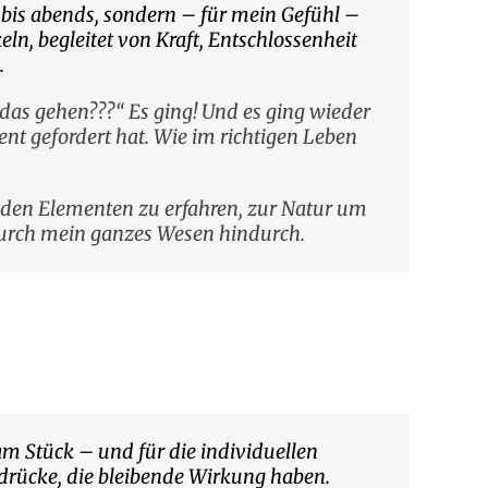
 bis abends, sondern – für mein Gefühl –
n, begleitet von Kraft, Entschlossenheit
.
das gehen???“ Es ging! Und es ging wieder
nt gefordert hat. Wie im richtigen Leben
zu den Elementen zu erfahren, zur Natur um
 durch mein ganzes Wesen hindurch.
m Stück – und für die individuellen
drücke, die bleibende Wirkung haben.