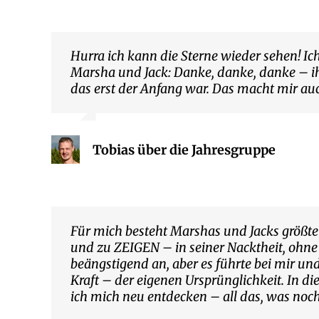
Hurra ich kann die Sterne wieder sehen! Ic
Marsha und Jack: Danke, danke, danke – ihr
das erst der Anfang war. Das macht mir auc
Tobias über die Jahresgruppe
Für mich besteht Marshas und Jacks größt
und zu ZEIGEN – in seiner Nacktheit, ohne
beängstigend an, aber es führte bei mir un
Kraft – der eigenen Ursprünglichkeit. In
ich mich neu entdecken – all das, was noch