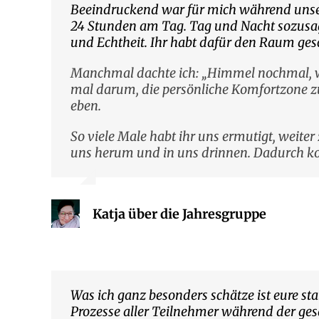
Beeindruckend war für mich während unsere
24 Stunden am Tag. Tag und Nacht sozusage
und Echtheit. Ihr habt dafür den Raum gesc
Manchmal dachte ich: „Himmel nochmal, was
mal darum, die persönliche Komfortzone zu
eben.
So viele Male habt ihr uns ermutigt, weite
uns herum und in uns drinnen. Dadurch kon
Katja über die Jahresgruppe
Was ich ganz besonders schätze ist eure s
Prozesse aller Teilnehmer während der ges