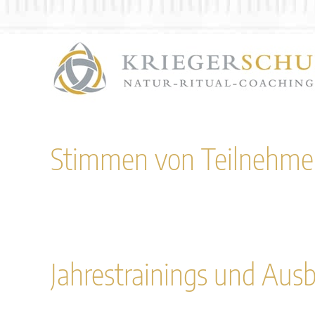
Zum
Inhalt
springen
Stimmen von Teilnehme
Jahrestrainings und Aus