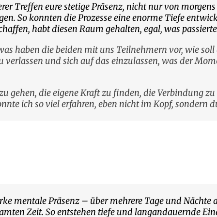
r Treffen eure stetige Präsenz, nicht nur von morgens
n. So konnten die Prozesse eine enorme Tiefe entwickel
haffen, habt diesen Raum gehalten, egal, was passierte
 haben die beiden mit uns Teilnehmern vor, wie soll 
 verlassen und sich auf das einzulassen, was der Mome
r zu gehen, die eigene Kraft zu finden, die Verbindung 
nte ich so viel erfahren, eben nicht im Kopf, sondern
tarke mentale Präsenz – über mehrere Tage und Nächte a
amten Zeit. So entstehen tiefe und langandauernde Ein