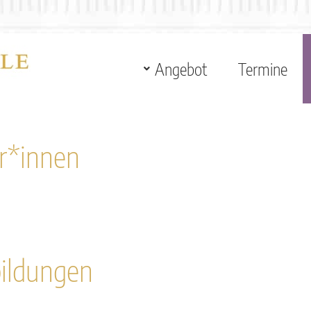
Angebot
Termine
r*innen
bildungen