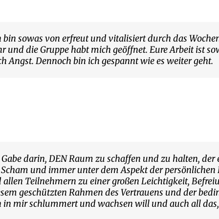
h bin sowas von erfreut und vitalisiert durch das Woch
 und die Gruppe habt mich geöffnet. Eure Arbeit ist sow
h Angst. Dennoch bin ich gespannt wie es weiter geht.
e Gabe darin, DEN Raum zu schaffen und zu halten, de
 Scham und immer unter dem Aspekt der persönlichen Fre
d allen Teilnehmern zu einer großen Leichtigkeit, Befr
 diesem geschützten Rahmen des Vertrauens und der bed
 in mir schlummert und wachsen will und auch all das, 