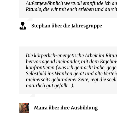
Außergewöhnlich wertvoll empfinde ich auc
Rituale, die wir mit euch erleben und durc
Stephan über die Jahresgruppe
Die körperlich-energetische Arbeit im Ritu
hervorragend ineinander, mit dem Ergebni
konfrontieren (was ich gemacht habe, gege
Selbstbild ins Wanken gerät und alte Verte
meinerseits gebundener Seite, regt die seel
natürlich gut gefällt …).
Maira über ihre Ausbildung