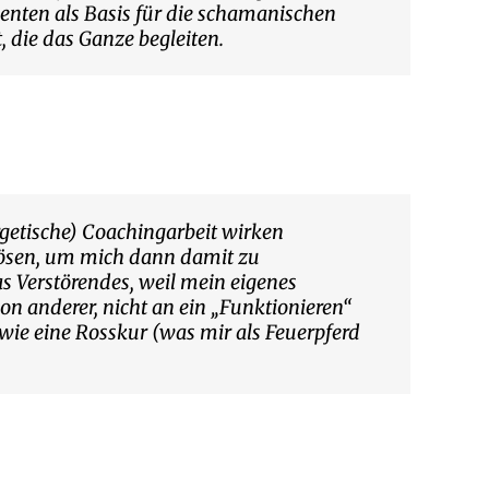
enten als Basis für die schamanischen
, die das Ganze begleiten.
rgetische) Coachingarbeit wirken
lösen, um mich dann damit zu
s Verstörendes, weil mein eigenes
n anderer, nicht an ein „Funktionieren“
dwie eine Rosskur (was mir als Feuerpferd