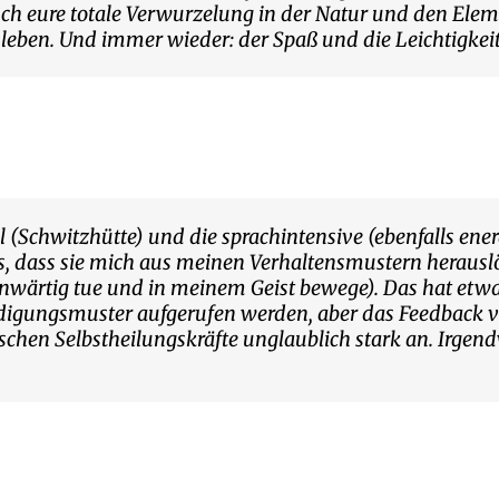
h eure totale Verwurzelung in der Natur und den Elem
hleben. Und immer wieder: der Spaß und die Leichtigkeit
al (Schwitzhütte) und die sprachintensive (ebenfalls ene
s, dass sie mich aus meinen Verhaltensmustern heraus
nwärtig tue und in meinem Geist bewege). Das hat etwa
idigungsmuster aufgerufen werden, aber das Feedback vo
ischen Selbstheilungskräfte unglaublich stark an. Irgen