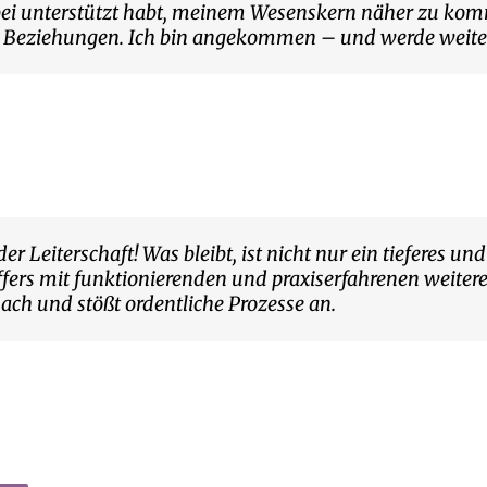
bei unterstützt habt, meinem Wesenskern näher zu kom
e Beziehungen. Ich bin angekommen – und werde weiterge
der Leiterschaft! Was bleibt, ist nicht nur ein tieferes
ers mit funktionierenden und praxiserfahrenen weiteren
nach und stößt ordentliche Prozesse an.