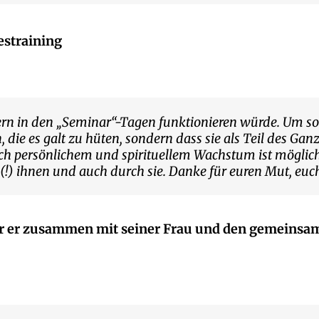
estraining
ern in den „Seminar“-Tagen funktionieren würde. Um so 
 die es galt zu hüten, sondern dass sie als Teil des Ga
ch persönlichem und spirituellem Wachstum ist möglic
!) ihnen und auch durch sie. Danke für euren Mut, euc
der er zusammen mit seiner Frau und den gemeinsam