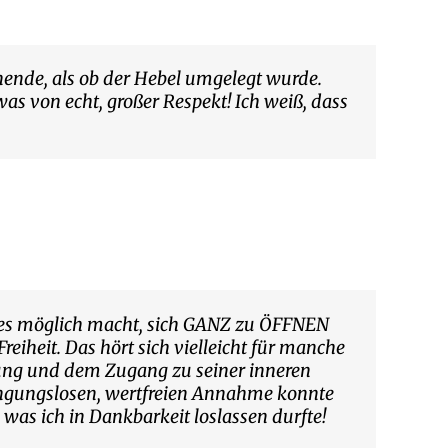
enende, als ob der Hebel umgelegt wurde.
as von echt, großer Respekt! Ich weiß, dass
r es möglich macht, sich GANZ zu ÖFFNEN
iheit. Das hört sich vielleicht für manche
eiung und dem Zugang zu seiner inneren
ingungslosen, wertfreien Annahme konnte
was ich in Dankbarkeit loslassen durfte!