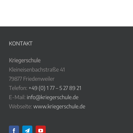
KONTAKT
Kriegerschule
Kleineisenbachstraße 41
79877 Friedenweiler
Telefon:
+49 (0) 1 77 – 5 27 89 21
E-Mail:
info@kriegerschule.de
Webseite:
www.kriegerschule.de