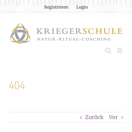
Zum
Registrieren
Login
Inhalt
springen
404
Zurück
Vor