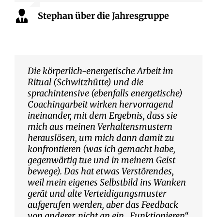
Stephan über die Jahresgruppe
Die körperlich-energetische Arbeit im
Ritual (Schwitzhütte) und die
sprachintensive (ebenfalls energetische)
Coachingarbeit wirken hervorragend
ineinander, mit dem Ergebnis, dass sie
mich aus meinen Verhaltensmustern
herauslösen, um mich dann damit zu
konfrontieren (was ich gemacht habe,
gegenwärtig tue und in meinem Geist
bewege). Das hat etwas Verstörendes,
weil mein eigenes Selbstbild ins Wanken
gerät und alte Verteidigungsmuster
aufgerufen werden, aber das Feedback
von anderer, nicht an ein „Funktionieren“