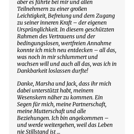
aber es führte bei mir und allen
Teilnehmern zu einer großen
Leichtigkeit, Befreiung und dem Zugang
zu seiner inneren Kraft – der eigenen
Ursprünglichkeit. In diesem geschützten
Rahmen des Vertrauens und der
bedingungslosen, wertfreien Annahme
konnte ich mich neu entdecken – all das,
was noch in mir schlummert und
wachsen will und auch all das, was ich in
Dankbarkeit loslassen durfte!
Danke, Marsha und Jack, dass ihr mich
dabei unterstützt habt, meinem
Wesenskern näher zu kommen. Ein
Segen für mich, meine Partnerschaft,
meine Mutterschaft und alle
Beziehungen. Ich bin angekommen –
und werde weitergehen, weil das Leben
nie Stillstand ist …