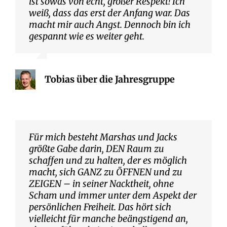
ist sowas von echt, großer Respekt! Ich
weiß, dass das erst der Anfang war. Das
macht mir auch Angst. Dennoch bin ich
gespannt wie es weiter geht.
Tobias über die Jahresgruppe
Für mich besteht Marshas und Jacks
größte Gabe darin, DEN Raum zu
schaffen und zu halten, der es möglich
macht, sich GANZ zu ÖFFNEN und zu
ZEIGEN – in seiner Nacktheit, ohne
Scham und immer unter dem Aspekt der
persönlichen Freiheit. Das hört sich
vielleicht für manche beängstigend an,