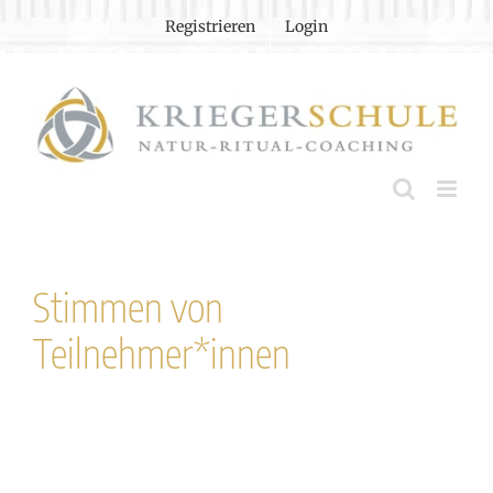
Zum
Registrieren
Login
Inhalt
springen
Stimmen von
Teilnehmer*innen