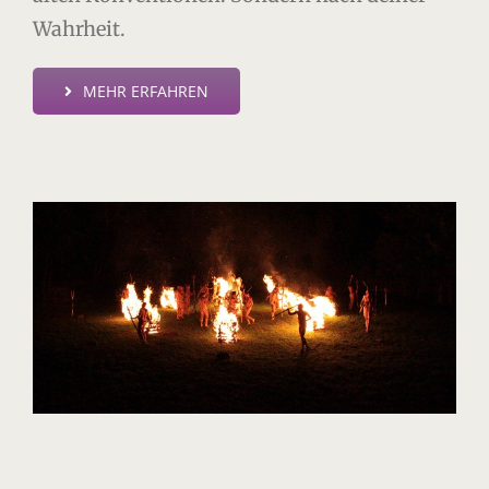
Wahrheit.
MEHR ERFAHREN