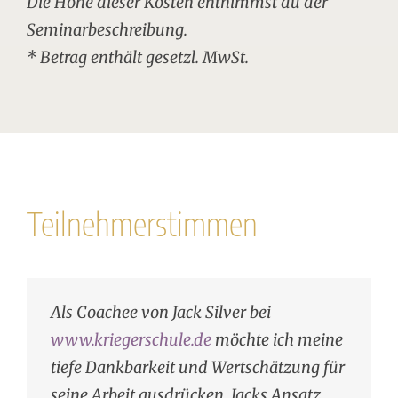
Die Höhe dieser Kosten entnimmst du der
Seminarbeschreibung.
* Betrag enthält gesetzl. MwSt.
Teilnehmerstimmen
Als Coachee von Jack Silver bei
www.kriegerschule.de
möchte ich meine
tiefe Dankbarkeit und Wertschätzung für
seine Arbeit ausdrücken. Jacks Ansatz