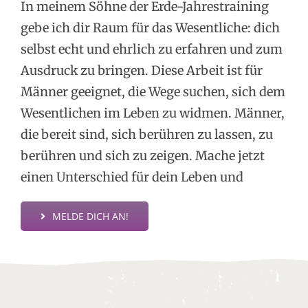
In meinem Söhne der Erde-Jahrestraining
gebe ich dir Raum für das Wesentliche: dich
selbst echt und ehrlich zu erfahren und zum
Ausdruck zu bringen. Diese Arbeit ist für
Männer geeignet, die Wege suchen, sich dem
Wesentlichen im Leben zu widmen. Männer,
die bereit sind, sich berühren zu lassen, zu
berühren und sich zu zeigen. Mache jetzt
einen Unterschied für dein Leben und
MELDE DICH AN!