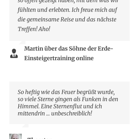
so offen gezeigt haben, mit dem was wir
fühlten und erlebten. Ich freue mich auf
die gemeinsame Reise und das nächste
Treffen! Aho!
Martin über das Söhne der Erde-
Einsteigertraining online
So heftig wie das Feuer begrüßt wurde,
so viele Sterne gingen als Funken in den
Himmel. Eine Sternenflut und ich
mittendrin … unbeschreiblich!