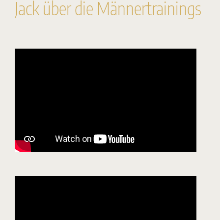
Jack über die Männertrainings