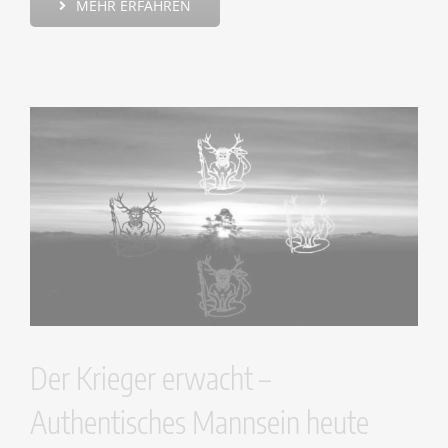
MEHR ERFAHREN
Der Krieger erwacht –
Authentisches Mannsein heute