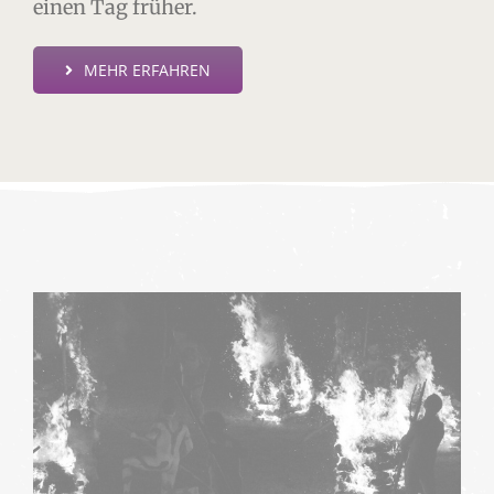
einen Tag früher.
MEHR ERFAHREN