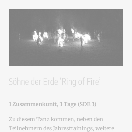
Söhne der Erde ‘Ring of Fire‘
1 Zusammenkunft, 3 Tage (SDE 3)
Zu diesem Tanz kommen, neben den
Teilnehmern des Jahrestrainings, weitere