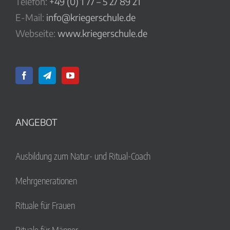
Telefon:
+49 (0) 1 77 – 5 27 89 21
E-Mail:
info@kriegerschule.de
Webseite:
www.kriegerschule.de
ANGEBOT
Ausbildung zum Natur- und Ritual-Coach
Mehrgenerationen
Rituale für Frauen
Rituale für Männer