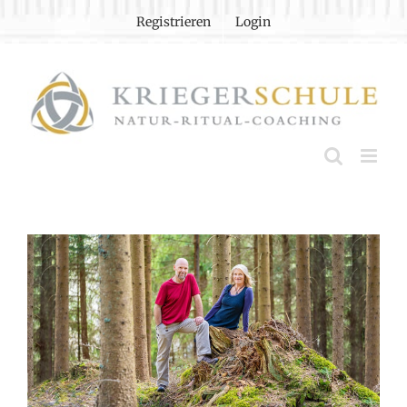
Zum
Registrieren
Login
Inhalt
springen