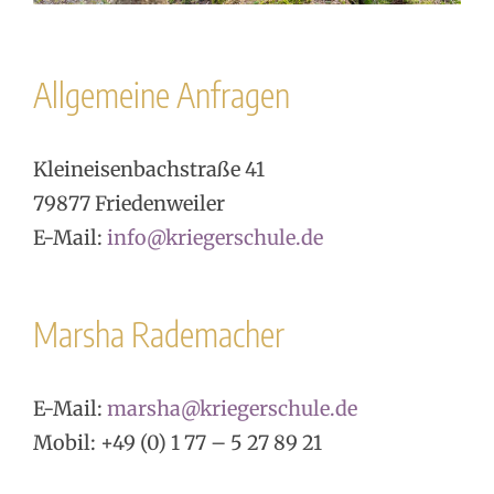
Allgemeine Anfragen
Kleineisenbachstraße 41
79877 Friedenweiler
E-Mail:
info@kriegerschule.de
Marsha Rademacher
E-Mail:
marsha@kriegerschule.de
Mobil: +49 (0) 1 77 – 5 27 89 21