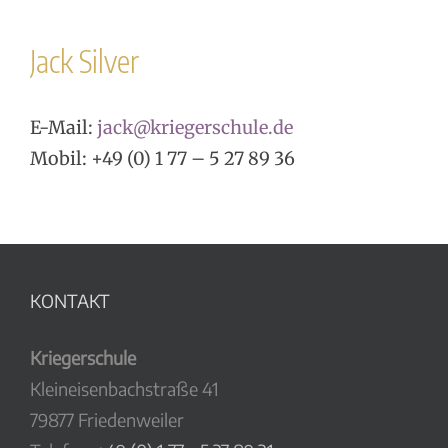
Jack Silver
E-Mail:
jack@kriegerschule.de
Mobil: +49 (0) 1 77 – 5 27 89 36
KONTAKT
Kriegerschule
Kleineisenbachstraße 41
79877 Friedenweiler