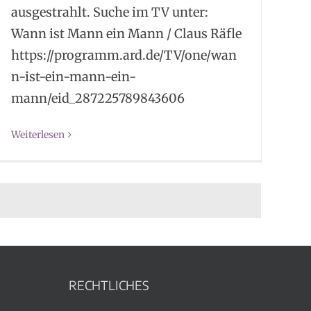
ausgestrahlt. Suche im TV unter:
Wann ist Mann ein Mann / Claus Räfle
https://programm.ard.de/TV/one/wan
n-ist-ein-mann-ein-
mann/eid_287225789843606
Weiterlesen
RECHTLICHES