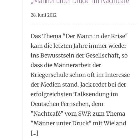
„Männer unter Druck“ im Nachtcafé
28. Juni 2012
Das Thema "Der Mann in der Krise"
kam die letzten Jahre immer wieder
ins Bewusstsein der Gesellschaft, so
dass die Männerarbeit der
Kriegerschule schon oft im Interesse
der Medien stand. Jack redet bei der
erfolgreichsten Talksendung im
Deutschen Fernsehen, dem
"Nachtcafé" vom SWR zum Thema
"Männer unter Druck" mit Wieland
[...]