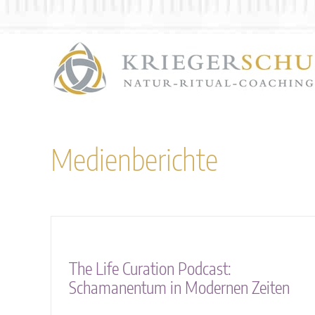
Zum
Inhalt
springen
Medienberichte
The Life Curation Podcast:
Schamanentum in Modernen Zeiten