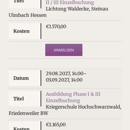
II / III Einzelbuchung
Lichtung Waldecke, Steinau
Ulmbach Hessen
€1.570,00
ANMELDEN
29.08.2027, 14:00–
03.09.2027, 14:00
Ausbildung Phase I & III
Einzelbuchung
Kriegerschule Hochschwarzwald,
Friedenweiler BW
€1.165,00