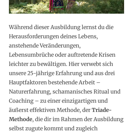
Während dieser Ausbildung lernst du die
Herausforderungen deines Lebens,
anstehende Veränderungen,
Lebensumbrüche oder auftretende Krisen
leichter zu bewältigen. Hier verwebt sich
unsere 25-jährige Erfahrung und aus drei
Hauptfaktoren bestehende Arbeit –
Naturerfahrung, schamanisches Ritual und
Coaching – zu einer einzigartigen und
äußerst effektiven Methode, der
Triade-
Methode
, die dir im Rahmen der Ausbildung
selbst zugute kommt und zugleich