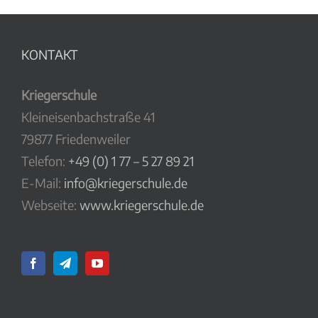
KONTAKT
Kriegerschule
Kleineisenbachstraße 41
79877 Friedenweiler
Telefon:
+49 (0) 1 77 – 5 27 89 21
E-Mail:
info@kriegerschule.de
Webseite:
www.kriegerschule.de