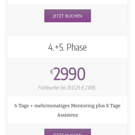
JETZT BUCHEN
4.+5. Phase
2990
€
Frühbucher bis 31.12.25 € 2.818,-
6 Tage + mehrmonatiges Mentoring plus 8 Tage
Assistenz