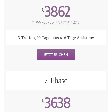
3862
€
Frühbucher bis 31.12.25 € 3.476,-
3 Treffen, 19 Tage plus 4-6 Tage Assistenz
JETZT BUCHEN
2. Phase
3638
€