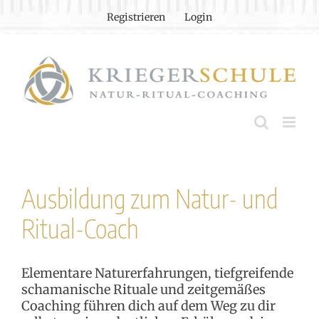
Zum
Registrieren
Login
Inhalt
springen
Ausbildung zum Natur- und
Ritual-Coach
Elementare Naturerfahrungen, tiefgreifende
schamanische Rituale und zeitgemäßes
Coaching führen dich auf dem Weg zu dir