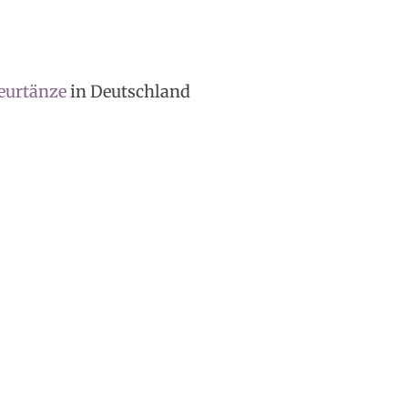
eurtänze
in Deutschland