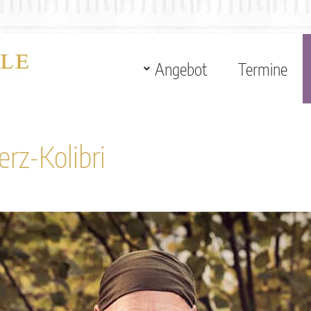
Angebot
Termine
rz-Kolibri