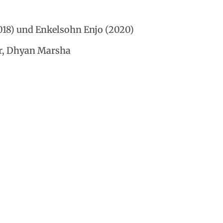
018) und Enkelsohn Enjo (2020)
r, Dhyan Marsha