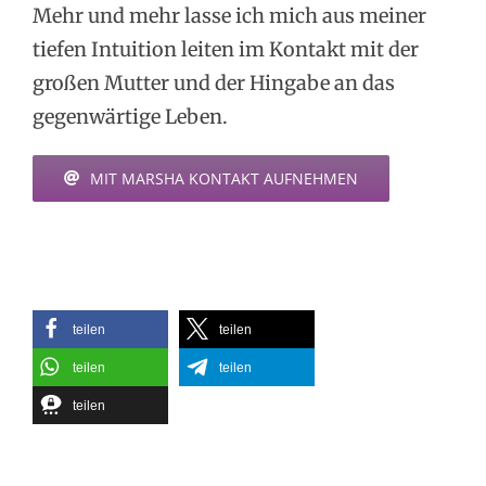
Mehr und mehr lasse ich mich aus meiner
tiefen Intuition leiten im Kontakt mit der
großen Mutter und der Hingabe an das
gegenwärtige Leben.
MIT MARSHA KONTAKT AUFNEHMEN
teilen
teilen
teilen
teilen
teilen