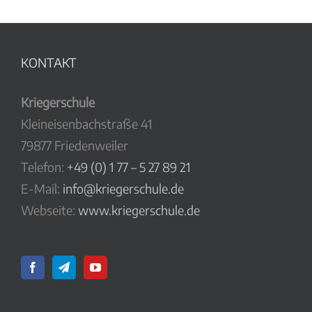
KONTAKT
Kriegerschule
Kleineisenbachstraße 41
79877 Friedenweiler
Telefon:
+49 (0) 1 77 – 5 27 89 21
E-Mail:
info@kriegerschule.de
Webseite:
www.kriegerschule.de