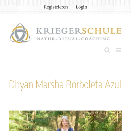
Zum
Registrieren
Login
Inhalt
springen
Dhyan Marsha Borboleta Azul