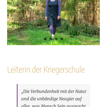
Leiterin der Kriegerschule
„Die Verbundenheit mit der Natur
und die unbändige Neugier auf
alles, was Mensch Sein ausmacht,