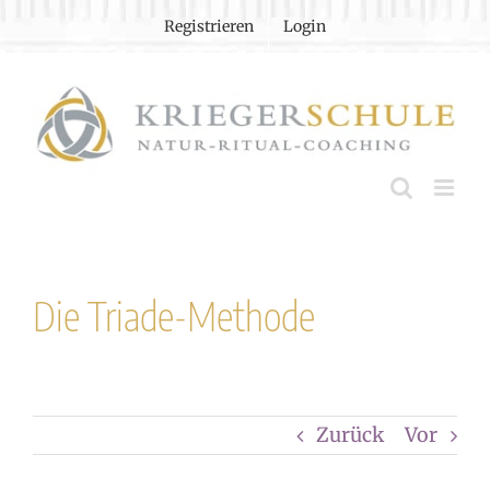
Zum
Registrieren
Login
Inhalt
springen
Die Triade-Methode
Zurück
Vor