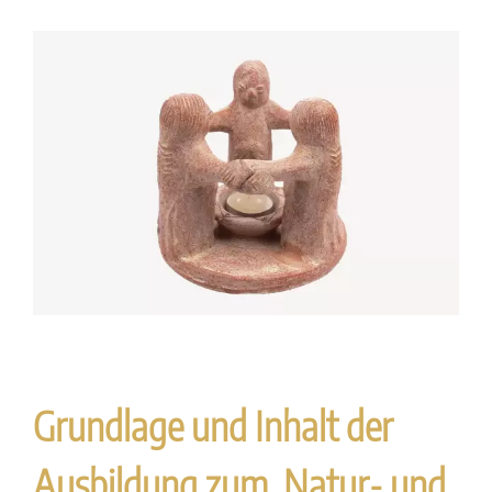
Zeige
grösseres
Bild
Grundlage und Inhalt der
Ausbildung zum Natur- und