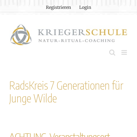
Zum
Registrieren
Login
Inhalt
springen
RadsKreis 7 Generationen für
Junge Wilde
ACHTUNG, Veranstaltungsort