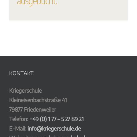
ausgebucht.
KONTAKT
Kriegerschule
Kleineisenbachstraße 41
79877 Friedenweiler
Telefon:
+49 (0) 1 77 – 5 27 89 21
E-Mail:
info@kriegerschule.de