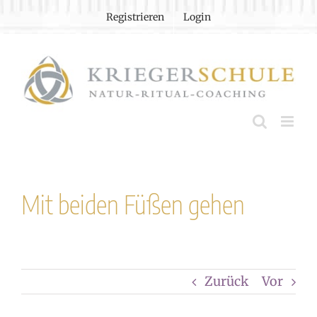
Zum
Registrieren
Login
Inhalt
springen
Mit beiden Füßen gehen
Zurück
Vor