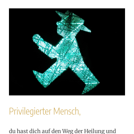
Zeige
grösseres
Bild
Privilegierter Mensch,
du hast dich auf den Weg der Heilung und