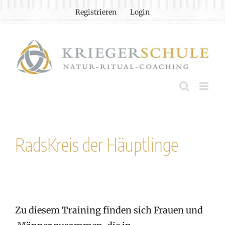
Zum
Registrieren
Login
Inhalt
springen
RadsKreis der Häuptlinge
Zu diesem Training finden sich Frauen und