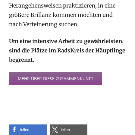
Herangehensweisen praktizieren, in eine
größere Brillanz kommen möchten und
nach Verfeinerung suchen.
Um eine intensive Arbeit zu gewährleisten,
sind die Plätze im RadsKreis der Häuptlinge
begrenzt.
MEHR ÜBER DIESE ZUSAMMENKUNFT
teilen
teilen