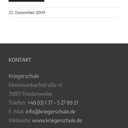
22. Dezember 2009
KONTAKT
Kriegerschule
Kleineisenbachstraße 41
79877 Friedenweiler
Telefon:
+49 (0) 1 77 – 5 27 89 21
E-Mail:
info@kriegerschule.de
Webseite:
www.kriegerschule.de