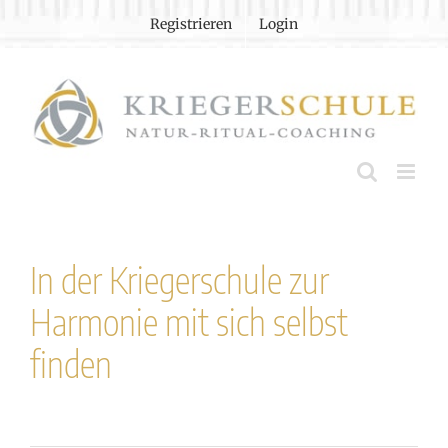
Zum
Registrieren
Login
Inhalt
springen
In der Kriegerschule zur
Harmonie mit sich selbst
finden