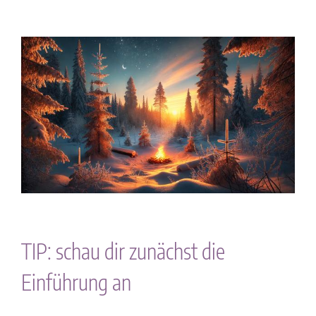
Zeige
grösseres
Bild
TIP: schau dir zunächst die
Einführung an