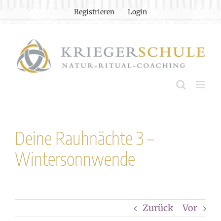
Zum
Registrieren
Login
Inhalt
springen
Deine Rauhnächte 3 –
Wintersonnwende
Zurück
Vor