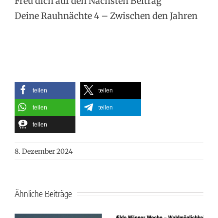
Freu dich auf den Nächsten Beitrag
Deine Rauhnächte 4 – Zwischen den Jahren
teilen
teilen
teilen
teilen
teilen
8. Dezember 2024
Ähnliche Beiträge