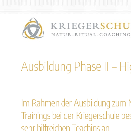
Zum
Inhalt
springen
Ausbildung Phase II – H
Im Rahmen der Ausbildung zum Nat
Trainings bei der Kriegerschule 
sehr hilfreichen Teachins an.