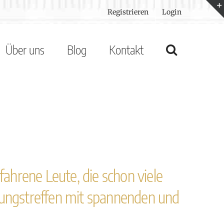
Registrieren
Login
Über uns
Blog
Kontakt
ahrene Leute, die schon viele
ldungstreffen mit spannenden und