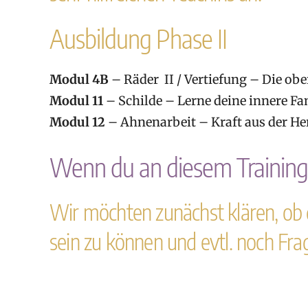
Ausbildung Phase II
Modul 4B
– Räder II / Vertiefung – Die ob
Modul 11
– Schilde – Lerne deine innere Fa
Modul 12
– Ahnenarbeit – Kraft aus der He
Wenn du an diesem Training 
Wir möchten zunächst klären, ob 
sein zu können und evtl. noch Fra