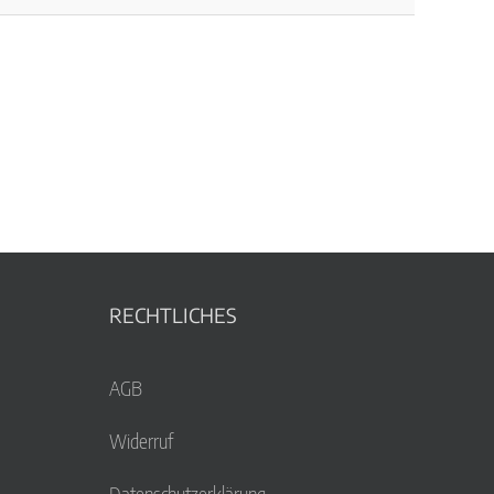
RECHTLICHES
AGB
Widerruf
Datenschutzerklärung