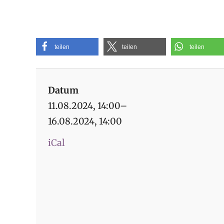
teilen
teilen
teilen
Datum
11.08.2024, 14:00–
16.08.2024, 14:00
iCal