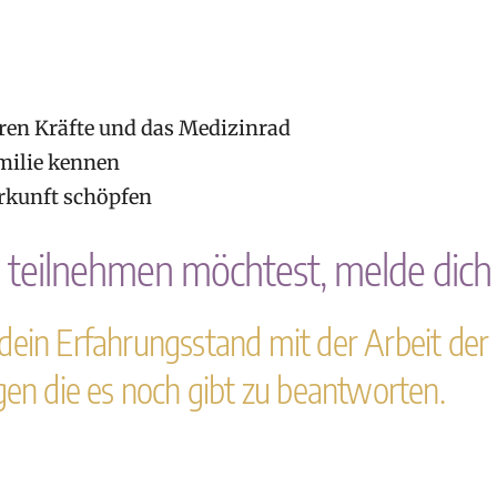
eren Kräfte und das Medizinrad
milie kennen
rkunft schöpfen
teilnehmen möchtest, melde dich b
dein Erfahrungsstand mit der Arbeit der
gen die es noch gibt zu beantworten.