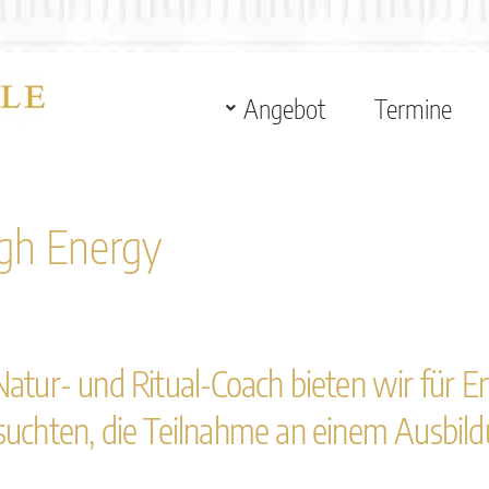
Angebot
Termine
igh Energy
ur- und Ritual-Coach bieten wir für Erf
besuchten, die Teilnahme an einem Ausbi