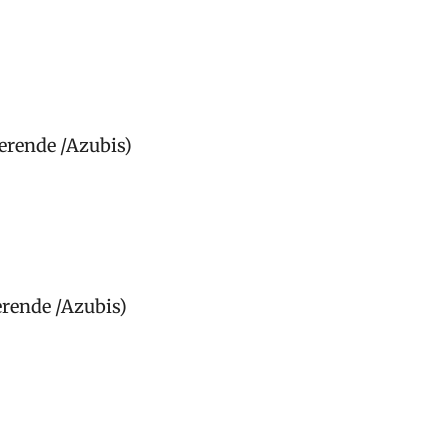
ierende /Azubis)
erende /Azubis)