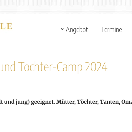
Angebot
Termine
 und Tochter-Camp 2024
alt und jung) geeignet. Mütter, Töchter, Tanten, O