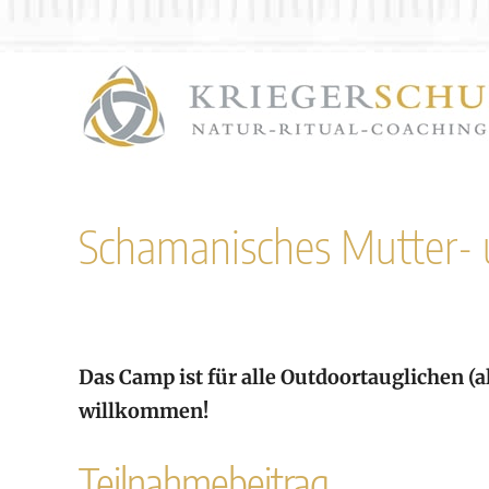
Zum
Inhalt
springen
Schamanisches Mutter-
Das Camp ist für alle Outdoortauglichen (
willkommen!
Teilnahmebeitrag