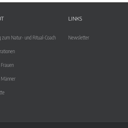
OT
LINKS
g zum Natur- und Ritual-Coach
Newsletter
ationen
r Frauen
r Männer
tte