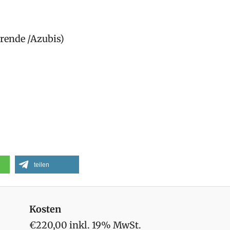
erende /Azubis)
teilen
Kosten
€220,00 inkl. 19% MwSt.