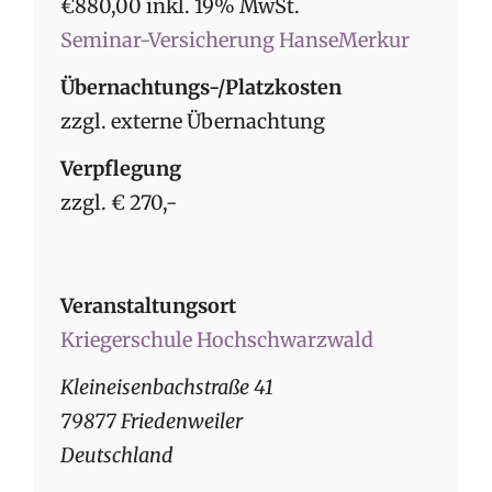
€880,00 inkl. 19% MwSt.
Seminar-Versicherung HanseMerkur
Übernachtungs-/Platzkosten
zzgl. externe Übernachtung
Verpflegung
zzgl. € 270,-
Veranstaltungsort
Kriegerschule Hochschwarzwald
Kleineisenbachstraße 41
79877 Friedenweiler
Deutschland