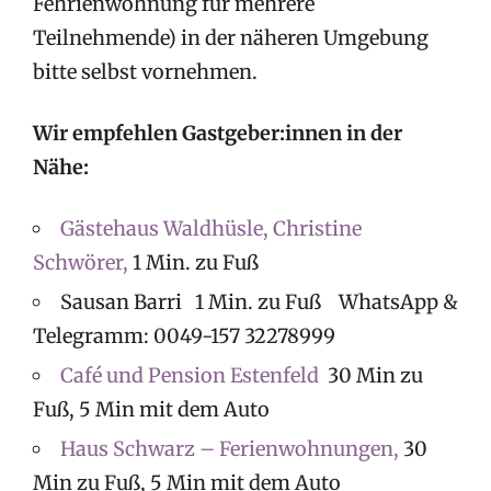
Fehrienwohnung für mehrere
Teilnehmende) in der näheren Umgebung
bitte selbst vornehmen.
Wir empfehlen Gastgeber:innen in der
Nähe:
Gästehaus Waldhüsle, Christine
Schwörer,
1 Min. zu Fuß
Sausan Barri 1 Min. zu Fuß WhatsApp &
Telegramm: 0049-157 32278999
Café und Pension Estenfeld
30 Min zu
Fuß, 5 Min mit dem Auto
Haus Schwarz – Ferienwohnungen,
30
Min zu Fuß, 5 Min mit dem Auto