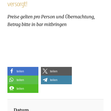
versorgt!
Preise gelten pro Person und Übernachtung,
Betrag bitte in bar mitbringen
teilen
teilen
teilen
teilen
teilen
Datum