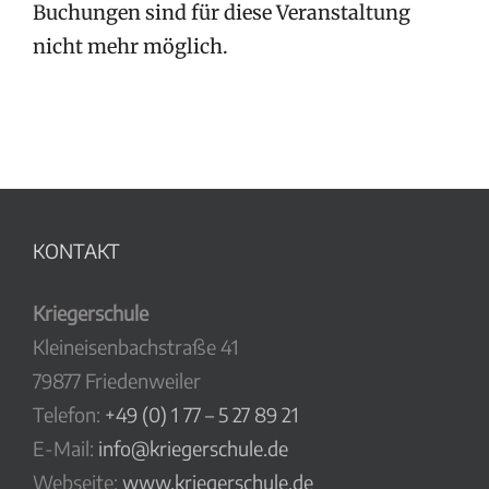
Buchungen sind für diese Veranstaltung
nicht mehr möglich.
KONTAKT
Kriegerschule
Kleineisenbachstraße 41
79877 Friedenweiler
Telefon:
+49 (0) 1 77 – 5 27 89 21
E-Mail:
info@kriegerschule.de
Webseite:
www.kriegerschule.de