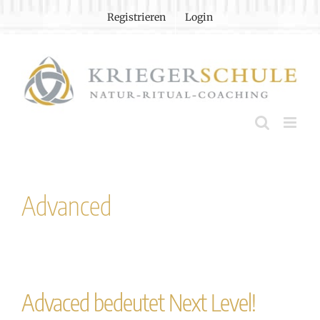
Zum
Registrieren
Login
Inhalt
springen
Advanced
Advaced bedeutet Next Level!