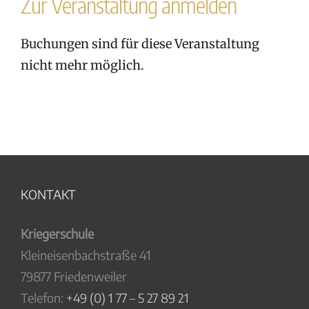
Zur Veranstaltung anmelden
Buchungen sind für diese Veranstaltung
nicht mehr möglich.
KONTAKT
Kriegerschule
Kleineisenbachstraße 41
79877 Friedenweiler
Telefon:
+49 (0) 1 77 – 5 27 89 21