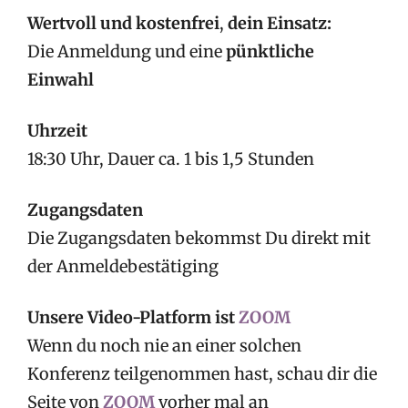
Wertvoll und kostenfrei
,
dein Einsatz:
Die Anmeldung und eine
pünktliche
Einwahl
Uhrzeit
18:30 Uhr, Dauer ca. 1 bis 1,5 Stunden
Zugangsdaten
Die Zugangsdaten bekommst Du direkt mit
der Anmeldebestätiging
Unsere Video-Platform ist
ZOOM
Wenn du noch nie an einer solchen
Konferenz teilgenommen hast, schau dir die
Seite von
ZOOM
vorher mal an