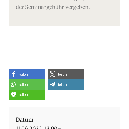
der Seminargebühr vergeben.
teilen
teilen
teilen
teilen
teilen
Datum
11.06.2022, 13:00–