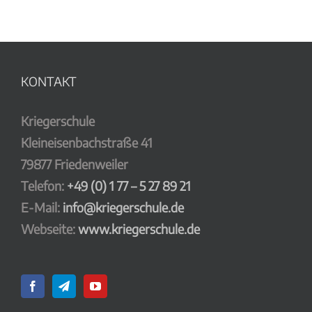
KONTAKT
Kriegerschule
Kleineisenbachstraße 41
79877 Friedenweiler
Telefon:
+49 (0) 1 77 – 5 27 89 21
E-Mail:
info@kriegerschule.de
Webseite:
www.kriegerschule.de