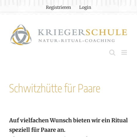
Zum
Registrieren
Login
Inhalt
springen
Schwitzhütte für Paare
Auf vielfachen Wunsch bieten wir ein Ritual
speziell für Paare an.