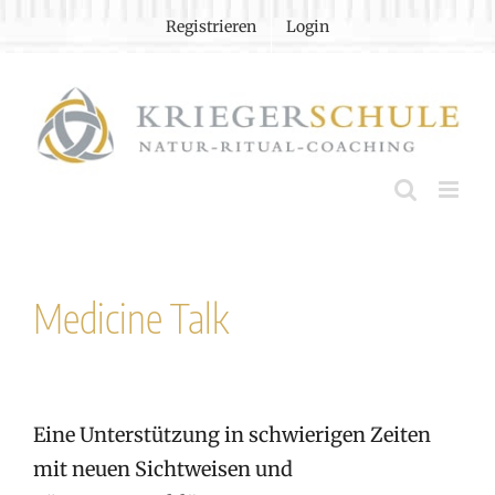
Zum
Registrieren
Login
Inhalt
springen
Medicine Talk
Eine Unterstützung in schwierigen Zeiten
mit neuen Sichtweisen und