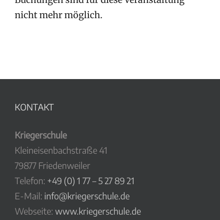
nicht mehr möglich.
KONTAKT
Kriegerschule
Kleineisenbachstraße 41
79877 Friedenweiler
Telefon:
+49 (0) 1 77 – 5 27 89 21
E-Mail:
info@kriegerschule.de
Webseite:
www.kriegerschule.de