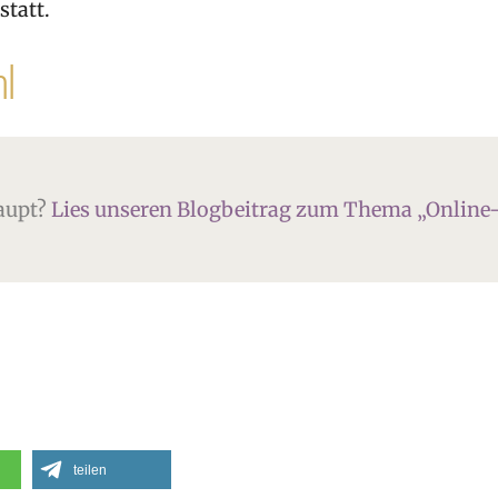
statt.
l
haupt?
Lies unseren Blogbeitrag zum Thema „Online-
teilen