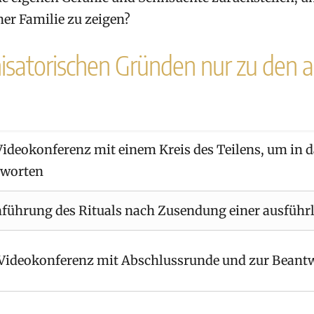
er Familie zu zeigen?
nisatorischen Gründen nur zu den
Videokonferenz mit einem Kreis des Teilens, um in
tworten
führung des Rituals nach Zusendung einer ausführ
Videokonferenz mit Abschlussrunde und zur Beantw