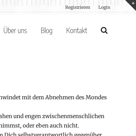
Registrieren
Login
Über uns
Blog
Kontakt
erschwindet mit dem Abnehmen des Mondes
 nahen und engen zwischenmenschlichen
rnimmst, oder eben auch nicht.
m Dich selbstverantwortlich gegenüber