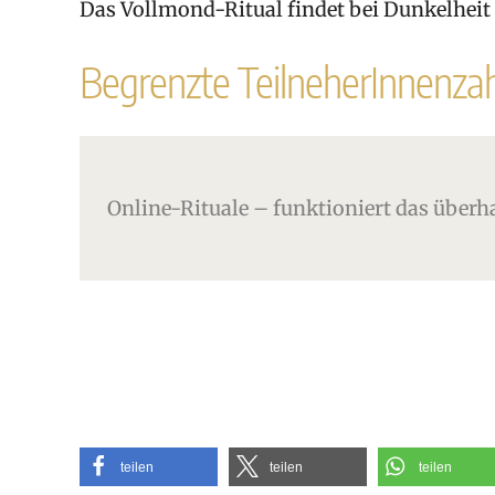
Das Vollmond-Ritual findet bei Dunkelheit 
Begrenzte TeilneherInnenzah
Online-Rituale – funktioniert das über
teilen
teilen
teilen