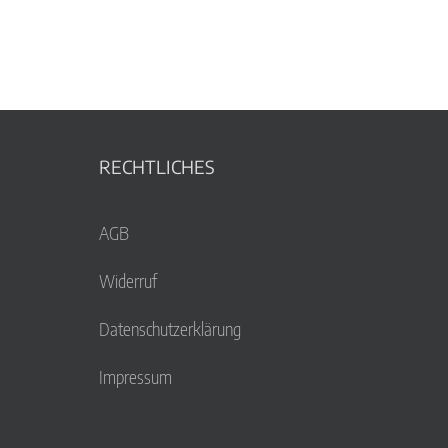
RECHTLICHES
AGB
Widerruf
Datenschutzerklärung
Impressum