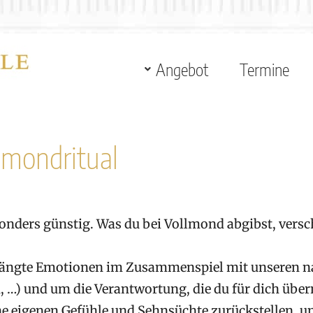
Angebot
Termine
lmondritual
esonders günstig. Was du bei Vollmond abgibst, v
rdrängte Emotionen im Zusammenspiel mit unseren
 …) und um die Verantwortung, die du für dich übe
 eigenen Gefühle und Sehnsüchte zurückstellen, u