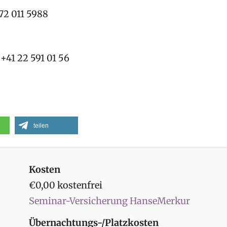
 72 011 5988
 +41 22 591 01 56
teilen
Kosten
€0,00 kostenfrei
Seminar-Versicherung HanseMerkur
Übernachtungs-/Platzkosten