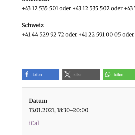
+43 12 535 501 oder +43 12 535 502 oder +43
Schweiz
+41 44 529 92 72 oder +41 22 591 00 05 oder
teilen
teilen
teilen
Datum
13.01.2021, 18:30–20:00
iCal