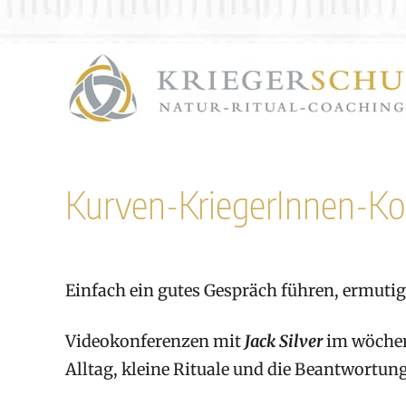
Zum
Inhalt
springen
Kurven-KriegerInnen-Ko
Einfach ein gutes Gespräch führen, ermutig
Videokonferenzen mit
Jack Silver
im wöchent
Alltag, kleine Rituale und die Beantwortun