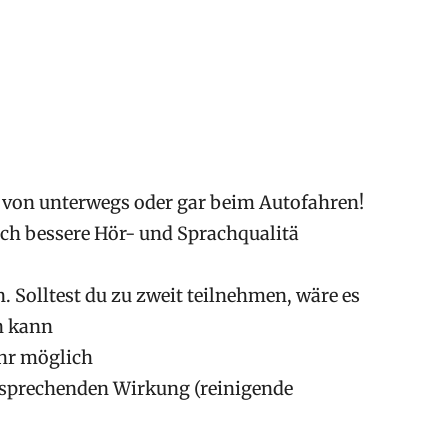
e von unterwegs oder gar beim Autofahren!
lich bessere Hör- und Sprachqualitä
 Solltest du zu zweit teilnehmen, wäre es
n kann
ehr möglich
ntsprechenden Wirkung (reinigende