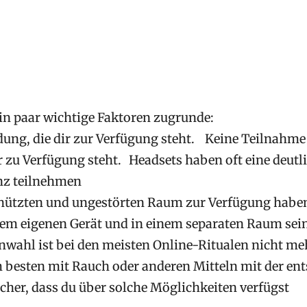
in paar wichtige Faktoren zugrunde:
ndung, die dir zur Verfügung steht. Keine Teilnahm
ir zu Verfügung steht. Headsets haben oft eine deut
nz teilnehmen
chützten und ungestörten Raum zur Verfügung haben.
inem eigenen Gerät und in einem separaten Raum sei
Einwahl ist bei den meisten Online-Ritualen nicht m
am besten mit Rauch oder anderen Mitteln mit der e
cher, dass du über solche Möglichkeiten verfügst