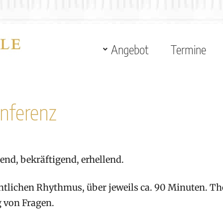
Angebot
Termine
nferenz
end, bekräftigend, erhellend.
lichen Rhythmus, über jeweils ca. 90 Minuten. The
g von Fragen.