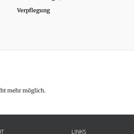
Verpflegung
cht mehr möglich.
OT
LINKS