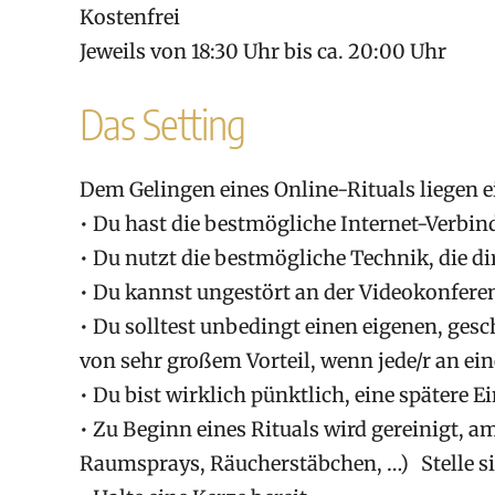
Kostenfrei
Jeweils von 18:30 Uhr bis ca. 20:00 Uhr
Das Setting
Dem Gelingen eines Online-Rituals liegen e
• Du hast die bestmögliche Internet-Verbi
• Du nutzt die bestmögliche Technik, die d
• Du kannst ungestört an der Videokonfere
• Du solltest unbedingt einen eigenen, ges
von sehr großem Vorteil, wenn jede/r an e
• Du bist wirklich pünktlich, eine spätere 
• Zu Beginn eines Rituals wird gereinigt, 
Raumsprays, Räucherstäbchen, …) Stelle si