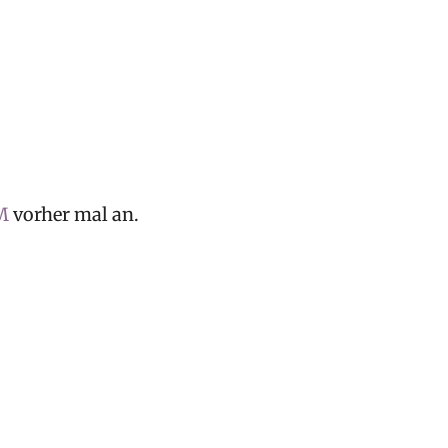
M
vorher mal an.