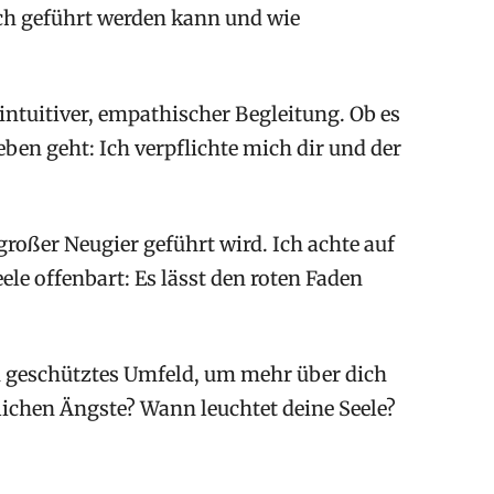
äch geführt werden kann und wie
ntuitiver, empathischer Begleitung. Ob es
en geht: Ich verpflichte mich dir und der
roßer Neugier geführt wird. Ich achte auf
le offenbart: Es lässt den roten Faden
n geschütztes Umfeld, um mehr über dich
lichen Ängste? Wann leuchtet deine Seele?