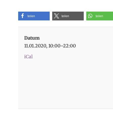
teilen
teilen
teilen
Datum
11.01.2020, 10:00–22:00
iCal