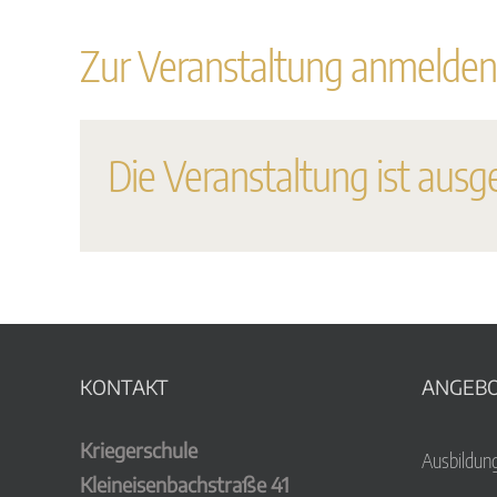
Zur Veranstaltung anmelden
Die Veranstaltung ist ausg
KONTAKT
ANGEB
Kriegerschule
Ausbildun
Kleineisenbachstraße 41