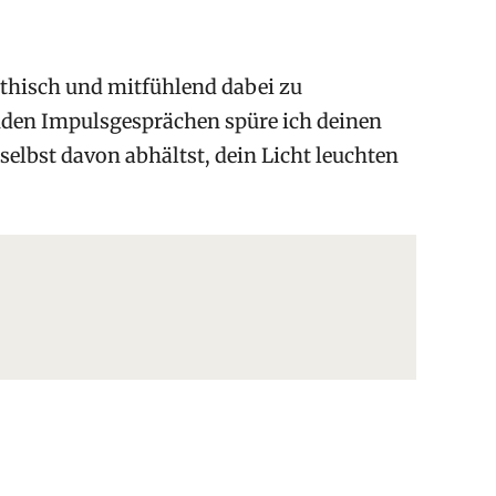
athisch und mitfühlend dabei zu
enden Impulsgesprächen spüre ich deinen
lbst davon abhältst, dein Licht leuchten