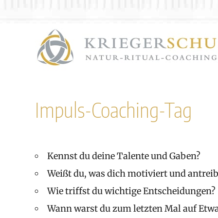
Zum
Inhalt
springen
Impuls-Coaching-Tag
Kennst du deine Talente und Gaben?
Weißt du, was dich motiviert und antreib
Wie triffst du wichtige Entscheidungen?
Wann warst du zum letzten Mal auf Etwa