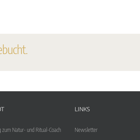
ebucht.
OT
LINKS
g zum Natur- und Ritual-Coach
Newsletter