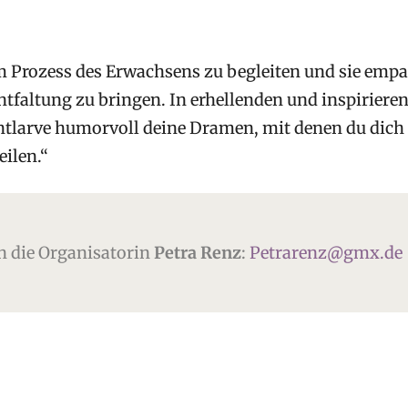
em Prozess des Erwachsens zu begleiten und sie emp
ntfaltung zu bringen. In erhellenden und inspirier
larve humorvoll deine Dramen, mit denen du dich se
eilen.“
an die Organisatorin
Petra Renz
:
Petrarenz@gmx.de