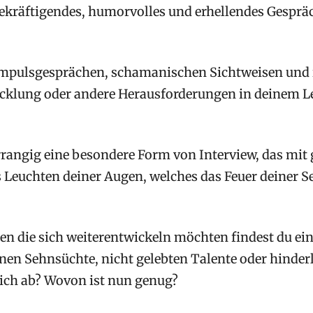
n bekräftigendes, humorvolles und erhellendes Gespr
Impulsgesprächen, schamanischen Sichtweisen und i
cklung oder andere Herausforderungen in deinem Leb
rangig eine besondere Form von Interview, das mit g
Leuchten deiner Augen, welches das Feuer deiner See
.
en die sich weiterentwickeln möchten findest du ei
enen Sehnsüchte, nicht gelebten Talente oder hinder
dich ab? Wovon ist nun genug?