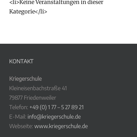
<li>Keine Veranstaltungen in dieser
Kategorie</li>
KONTAKT
Kriegerschule
Kleineisenbachstraße 41
79877 Friedenweiler
Telefon:
+49 (0) 1 77 – 5 27 89 21
E-Mail:
info@kriegerschule.de
Webseite:
www.kriegerschule.de