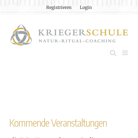
Zum
Registrieren
Login
Inhalt
springen
Kommende Veranstaltungen