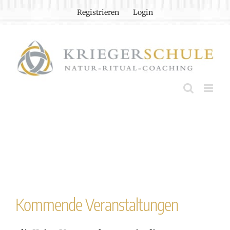
Zum
Registrieren
Login
Inhalt
springen
Kommende Veranstaltungen