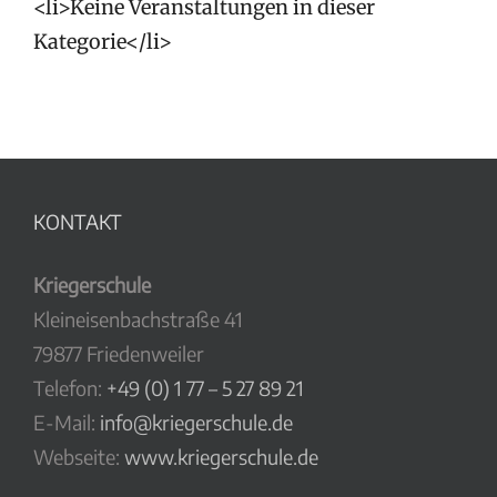
<li>Keine Veranstaltungen in dieser
Kategorie</li>
KONTAKT
Kriegerschule
Kleineisenbachstraße 41
79877 Friedenweiler
Telefon:
+49 (0) 1 77 – 5 27 89 21
E-Mail:
info@kriegerschule.de
Webseite:
www.kriegerschule.de