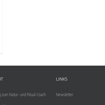
OT
LINKS
g zum Natur- und Ritual-Coach
Newsletter