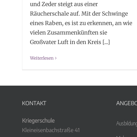
und Zeder steigt aus einer
Räucherschale auf. Mit der Schwinge
eines Raben, es ist zu erkennen, an wie
vielen Zusammenkünften sie
Großvater Luft in den Kreis [...]
Weiterlesen
KONTAKT
ANGEB
Kriegerschule
Ausbildun
Kleineisenbachstraße 41