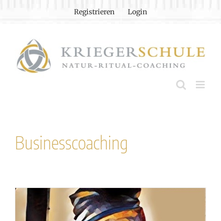
Zum
Registrieren
Login
Inhalt
springen
Businesscoaching