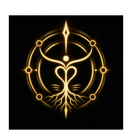
Zeige
grösseres
Bild