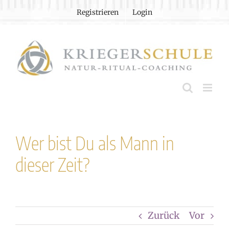
Zum
Registrieren
Login
Inhalt
springen
Wer bist Du als Mann in
dieser Zeit?
Zurück
Vor