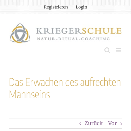
Zum
Registrieren
Login
Inhalt
springen
Das Erwachen des aufrechten
Mannseins
Zurück
Vor