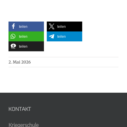
teilen
teilen
teilen
teilen
teilen
2. Mai 2026
KONTAKT
Kriegerschule