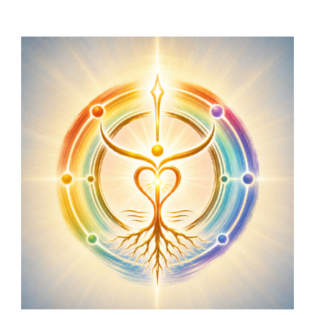
Zeige
grösseres
Bild